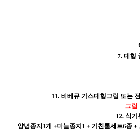
7. 대형
11. 바베큐 가스대형그릴 또는 전기
그릴
12. 식
양념종지3개 +마늘종지1 + 기친툴세트6종 + 