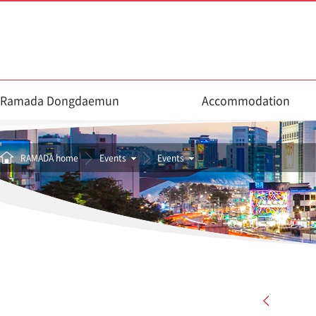
Ramada Dongdaemun
Accommodation
RAMADA home
Events
Events