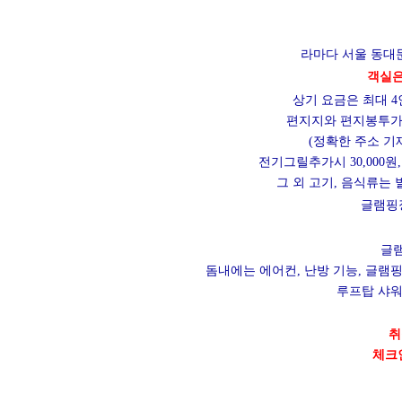
라마다 서울 동대
객실은
상기 요금은 최대 4
편지지와 편지봉투가 
(정확한 주소 기
전기그릴추가시 30,000원
그 외 고기, 음식류는
글램핑
글램
돔내에는 에어컨, 난방 기능, 글램핑
루프탑 샤워
취
체크인