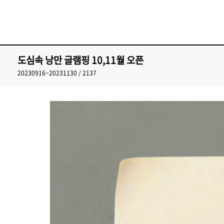
도심속 낭만 글램핑 10,11월 오픈
20230916~20231130 / 2137