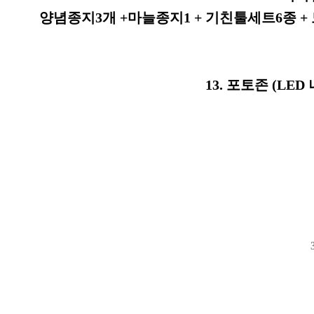
양념종지3개 +마늘종지1 + 기친툴세트6종 + 
13. 포토존 (L