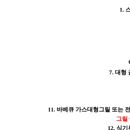
1.
7. 대형
11. 바베큐 가스대형그릴 또는 전기
그릴
12. 식