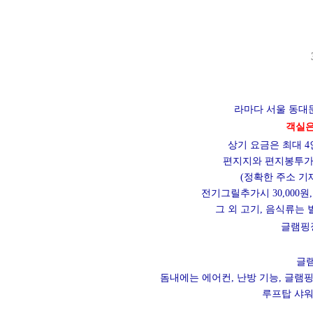
라마다 서울 동대
객실은
상기 요금은 최대 4
편지지와 편지봉투가 
(정확한 주소 기
전기그릴추가시 30,000원
그 외 고기, 음식류는
글램핑
글램
돔내에는 에어컨, 난방 기능, 글램핑
루프탑 샤워