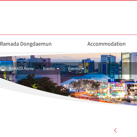
Ramada Dongdaemun
Accommodation
RAMADA home
Events
Events