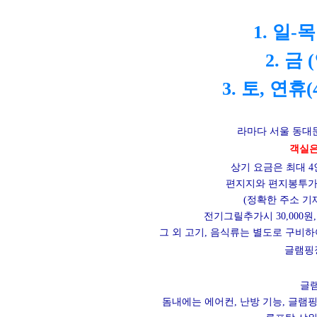
1. 일-목
2. 금
3. 토, 연휴(4/
라마다 서울 동대
객실은
상기 요금은 최대 4
편지지와 편지봉투가 
(정확한 주소 기
전기그릴추가시 30,000원
그 외 고기, 음식류는 별도로 구비하
글램핑
글램
돔내에는 에어컨, 난방 기능, 글램핑