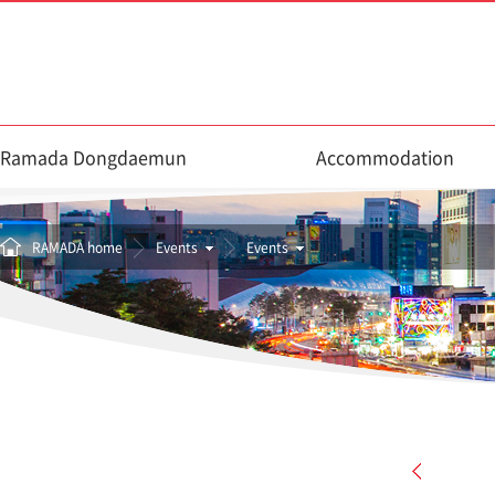
Ramada Dongdaemun
Accommodation
RAMADA home
Events
Events