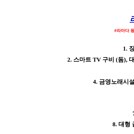
#라마다 동
1.
2.
스마트 TV 구비 (돔),
4. 금영노래시설
8. 대형