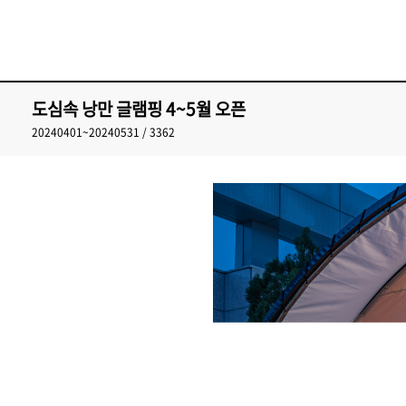
도심속 낭만 글램핑 4~5월 오픈
20240401~20240531 / 3362