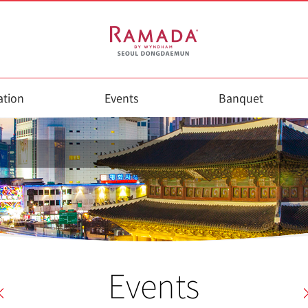
tion
Events
Banquet
Events