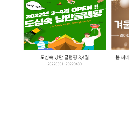
도심속 낭만 글램핑 3,4월
20220301~20220430