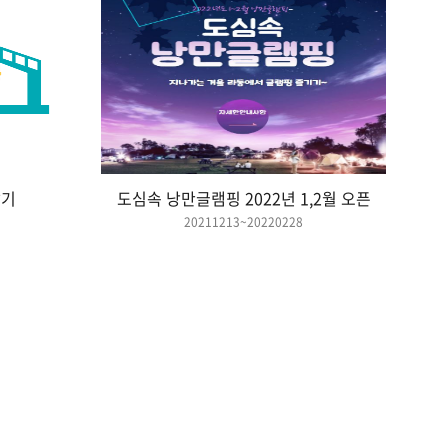
살기
도심속 낭만글램핑 2022년 1,2월 오픈
20211213~20220228