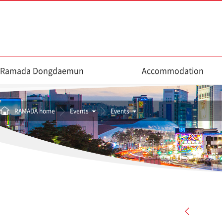
Ramada Dongdaemun
Accommodation
RAMADA home
Events
Events